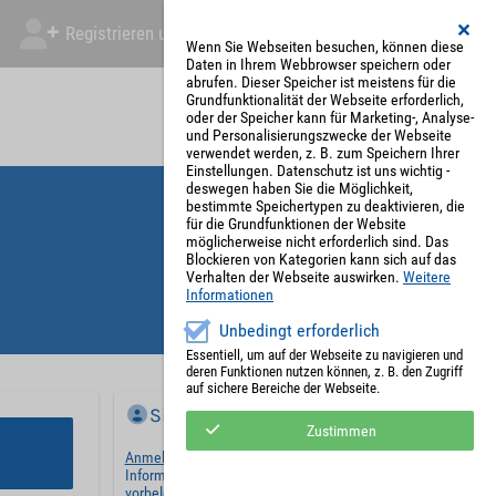
Registrieren und Angebot abgeben
Mein Account
Wenn Sie Webseiten besuchen, können diese
Daten in Ihrem Webbrowser speichern oder
abrufen. Dieser Speicher ist meistens für die
Grundfunktionalität der Webseite erforderlich,
oder der Speicher kann für Marketing-, Analyse-
und Personalisierungszwecke der Webseite
verwendet werden, z. B. zum Speichern Ihrer
Einstellungen. Datenschutz ist uns wichtig -
deswegen haben Sie die Möglichkeit,
bestimmte Speichertypen zu deaktivieren, die
für die Grundfunktionen der Website
möglicherweise nicht erforderlich sind. Das
Blockieren von Kategorien kann sich auf das
Verhalten der Webseite auswirken.
Weitere
Informationen
Unbedingt erforderlich
Essentiell, um auf der Webseite zu navigieren und
deren Funktionen nutzen können, z. B. den Zugriff
auf sichere Bereiche der Webseite.
Sie haben bereits ein Konto?
Zustimmen
Anmelden
und wir werden die notwendigen
Informationen mit Ihren Standardwerten
vorbelegen.