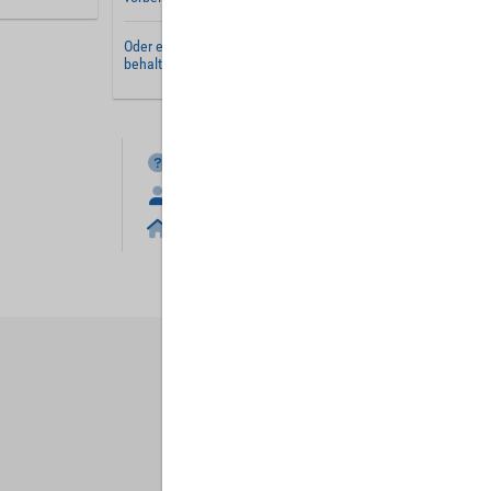
Oder erstellen Sie ein
neues Benutzerkonto
und
behalten Sie Ihre Einstellungen für später.
FAQ
Anmelden
Home