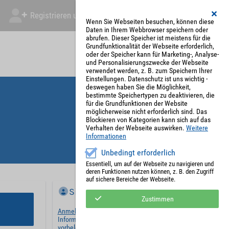
Registrieren und Angebot abgeben
Mein Account
Wenn Sie Webseiten besuchen, können diese
Daten in Ihrem Webbrowser speichern oder
abrufen. Dieser Speicher ist meistens für die
Grundfunktionalität der Webseite erforderlich,
oder der Speicher kann für Marketing-, Analyse-
und Personalisierungszwecke der Webseite
verwendet werden, z. B. zum Speichern Ihrer
Einstellungen. Datenschutz ist uns wichtig -
deswegen haben Sie die Möglichkeit,
bestimmte Speichertypen zu deaktivieren, die
für die Grundfunktionen der Website
möglicherweise nicht erforderlich sind. Das
Blockieren von Kategorien kann sich auf das
Verhalten der Webseite auswirken.
Weitere
Informationen
Unbedingt erforderlich
Essentiell, um auf der Webseite zu navigieren und
deren Funktionen nutzen können, z. B. den Zugriff
auf sichere Bereiche der Webseite.
Sie haben bereits ein Konto?
Zustimmen
Anmelden
und wir werden die notwendigen
Informationen mit Ihren Standardwerten
vorbelegen.