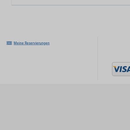
Meine Reservierungen