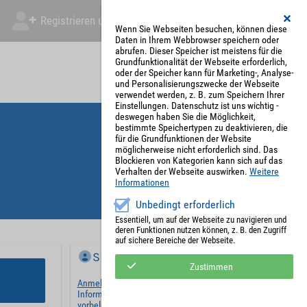
Registrieren und Angebot abgeben
Mein Account
Wenn Sie Webseiten besuchen, können diese
Daten in Ihrem Webbrowser speichern oder
abrufen. Dieser Speicher ist meistens für die
Grundfunktionalität der Webseite erforderlich,
oder der Speicher kann für Marketing-, Analyse-
und Personalisierungszwecke der Webseite
verwendet werden, z. B. zum Speichern Ihrer
Einstellungen. Datenschutz ist uns wichtig -
deswegen haben Sie die Möglichkeit,
bestimmte Speichertypen zu deaktivieren, die
für die Grundfunktionen der Website
möglicherweise nicht erforderlich sind. Das
Blockieren von Kategorien kann sich auf das
Verhalten der Webseite auswirken.
Weitere
Informationen
Unbedingt erforderlich
Essentiell, um auf der Webseite zu navigieren und
deren Funktionen nutzen können, z. B. den Zugriff
auf sichere Bereiche der Webseite.
Sie haben bereits ein Konto?
Zustimmen
Anmelden
und wir werden die notwendigen
Informationen mit Ihren Standardwerten
vorbelegen.