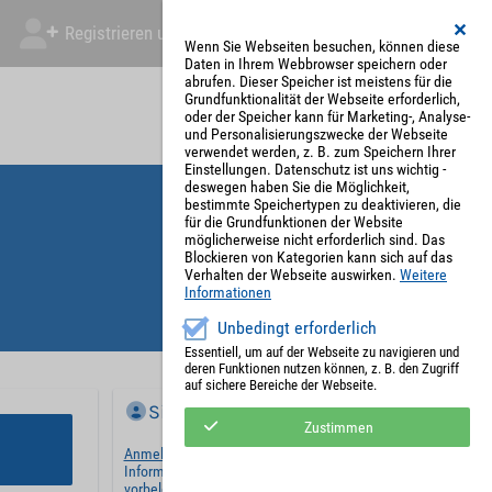
Registrieren und Angebot abgeben
Mein Account
Wenn Sie Webseiten besuchen, können diese
Daten in Ihrem Webbrowser speichern oder
abrufen. Dieser Speicher ist meistens für die
Grundfunktionalität der Webseite erforderlich,
oder der Speicher kann für Marketing-, Analyse-
und Personalisierungszwecke der Webseite
verwendet werden, z. B. zum Speichern Ihrer
Einstellungen. Datenschutz ist uns wichtig -
deswegen haben Sie die Möglichkeit,
bestimmte Speichertypen zu deaktivieren, die
für die Grundfunktionen der Website
möglicherweise nicht erforderlich sind. Das
Blockieren von Kategorien kann sich auf das
Verhalten der Webseite auswirken.
Weitere
Informationen
Unbedingt erforderlich
Essentiell, um auf der Webseite zu navigieren und
deren Funktionen nutzen können, z. B. den Zugriff
auf sichere Bereiche der Webseite.
Sie haben bereits ein Konto?
Zustimmen
Anmelden
und wir werden die notwendigen
Informationen mit Ihren Standardwerten
vorbelegen.