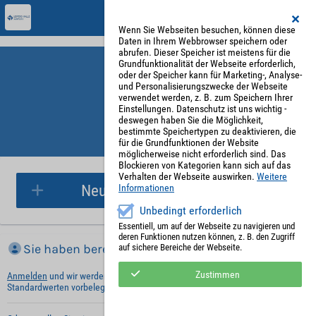
Wenn Sie Webseiten besuchen, können diese
Daten in Ihrem Webbrowser speichern oder
abrufen. Dieser Speicher ist meistens für die
Grundfunktionalität der Webseite erforderlich,
oder der Speicher kann für Marketing-, Analyse-
und Personalisierungszwecke der Webseite
verwendet werden, z. B. zum Speichern Ihrer
Einstellungen. Datenschutz ist uns wichtig -
deswegen haben Sie die Möglichkeit,
bestimmte Speichertypen zu deaktivieren, die
für die Grundfunktionen der Website
Parkplatzreservierung
möglicherweise nicht erforderlich sind. Das
Blockieren von Kategorien kann sich auf das
Verhalten der Webseite auswirken.
Weitere
Neue Parkplatzreservierung
Informationen
Unbedingt erforderlich
Essentiell, um auf der Webseite zu navigieren und
deren Funktionen nutzen können, z. B. den Zugriff
Sie haben bereits ein Konto?
auf sichere Bereiche der Webseite.
Zustimmen
Anmelden
und wir werden die notwendigen Informationen mit Ihren
Standardwerten vorbelegen.