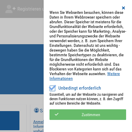
Registrieren und Angebot abgeben
Mein Account
Wenn Sie Webseiten besuchen, können diese
Daten in Ihrem Webbrowser speichern oder
abrufen. Dieser Speicher ist meistens für die
Grundfunktionalität der Webseite erforderlich,
oder der Speicher kann für Marketing-, Analyse-
und Personalisierungszwecke der Webseite
verwendet werden, z. B. zum Speichern Ihrer
Einstellungen. Datenschutz ist uns wichtig -
deswegen haben Sie die Möglichkeit,
bestimmte Speichertypen zu deaktivieren, die
für die Grundfunktionen der Website
möglicherweise nicht erforderlich sind. Das
Blockieren von Kategorien kann sich auf das
Verhalten der Webseite auswirken.
Weitere
Informationen
Unbedingt erforderlich
Essentiell, um auf der Webseite zu navigieren und
deren Funktionen nutzen können, z. B. den Zugriff
auf sichere Bereiche der Webseite.
Sie haben bereits ein Konto?
Zustimmen
Anmelden
und wir werden die notwendigen
Informationen mit Ihren Standardwerten
vorbelegen.